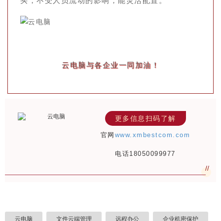
买，不受人员流动的影响，能灵活配置。
云电脑与各企业一同加油！
更多信息扫码了解
官网
www.xmbestcom.com
电话18050099977
//
云电脑
文件云端管理
远程办公
企业机密保护