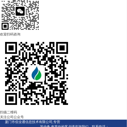
欢迎扫码咨询
扫描二维码
关注公司公众号
厦门市佰业通信息技术有限公司,专营
销售工具
传播工具
私域工具
推荐产品
增
值工具
营销工具及服务
等业务,有意向的客户请咨询我们，联系电话：
1890601