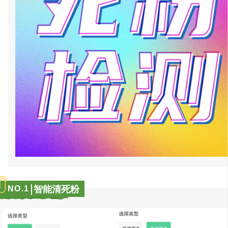
NO.
1
智能清死粉