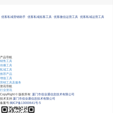
优客私域营销助手
优客私域拓客工具
优客微信运营工具
优客私域运营工具
上一条 ：搜索营销的未来趋势是什么？
下一条 ：请告别手动拨号！
产品导航
销售工具
传播工具
私域工具
推荐产品
增值工具
营销工具及服务
资讯导航
行业资讯
CopyRight © 版权所有:
厦门市佰业通信息技术有限公司
技术支持:
厦门市佰业通信息技术有限公司
备案号:
闽ICP备13000641号-5