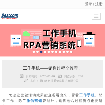
登录
注册
丨
很遗憾，因您的浏览器版本过低导致无法获得最佳浏览体验，推荐下载安装谷歌浏览器！
工作手机——销售过程全管理！
发布时间：2024-03-16
浏览次数：736
来自： 厦门市佰业通信息技术有限公司
怎么让营销活动效果能直观看出来，看看
工作手机
。
销
售工作，除了
微信营销
管理外，销售电话过程势必也要进