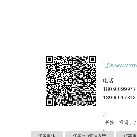
官网www.xmb
电话
18050099977
18906017313
长按二维码，
优客电销
优客crm管理系统
优客电