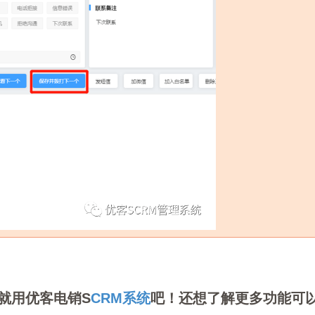
就用优客电销S
CRM系统
吧！还想了解更多功能可