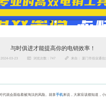
与时俱进才能提高你的电销效率！
24-03-23
浏览次数：747
来自： 厦门市佰业通信
时代就会面临着被淘汰的风险。就拿
手机
来说，大家应该都知道，小