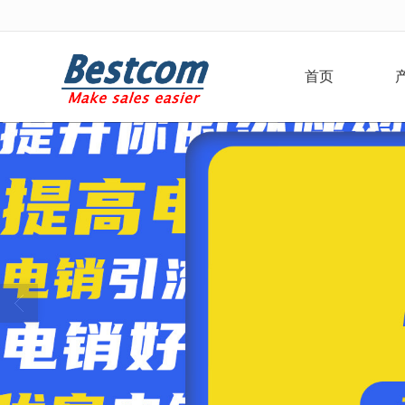
很遗憾，因您的浏览器版本过低导致
首页