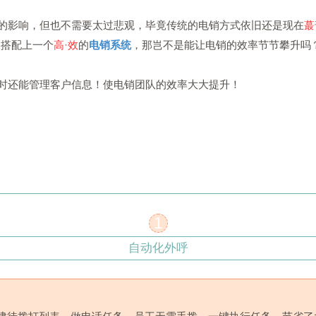
的影响，但也不需要太过悲观，毕竟传统的电销方式依旧还是现在
蕞
队搭配上一个
高·效
的
电销系统
，那岂不是能让电销的效率节节攀升吗
时还能管理客户信息！使电销团队的效率大大提升！
1
自动化外呼