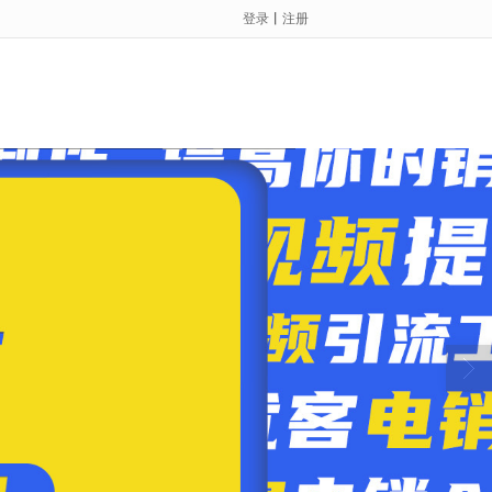
登录
丨
注册