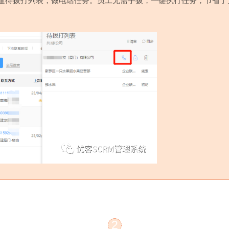
建待拨打列表，做电话任务。员工无需手拨，一键执行任务，节省了
2