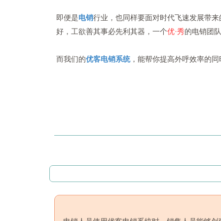
即便是
电销
行业，也同样要面对时代飞速发展带来
好，工欲善其事必先利其器，一个
优·秀
的电销团
而我们的
优客电销系统
，能帮你提高外呼效率的同