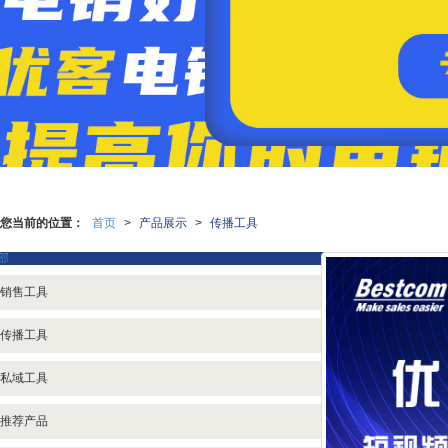
您当前的位置：
首页
>
产品展示
>
传播工具
部
销售工具
传播工具
私域工具
推荐产品