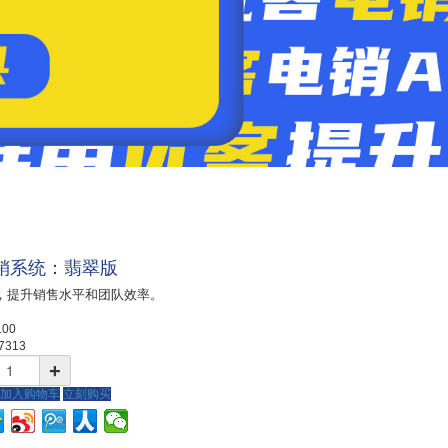
销系统：翡翠版
，提升销售水平和团队效率。
.00
7313
+
加入购物车
立刻购买