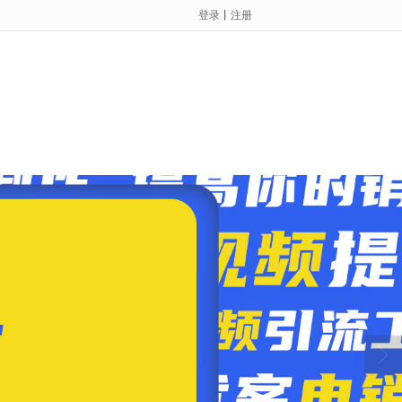
登录
丨
注册