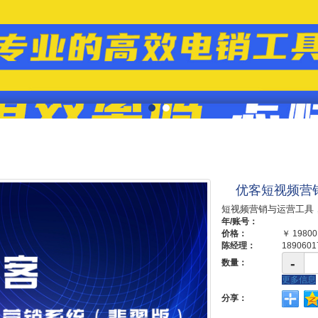
优客短视频营
短视频营销与运营工具
年/账号：
价格：
￥
19800
陈经理：
1890601
-
数量：
更多信息
分享：