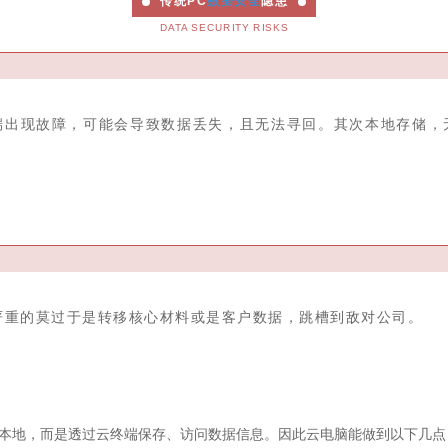
传统PC
数据安全
隐患
DATA SECURITY RISKS
C端出现故障，可能会导致数据丢失，且无法寻回。其次本地存储
严重的莫过于是转移核心材料或是客户数据，跳槽到敌对公司。
本地，而是透过云终端保存、访问数据信息。因此云电脑能做到以下几点