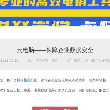
云电脑——保障企业数据安全
21-08-18
浏览次数：867
来自： 厦门市佰业通信
据、客户资料等
核心
机密，都保存在企业电脑或者档案中，档案可锁柜，
对于企业是损失惨重。电脑数据泄露有很多的途径，例如存储媒介的丢失