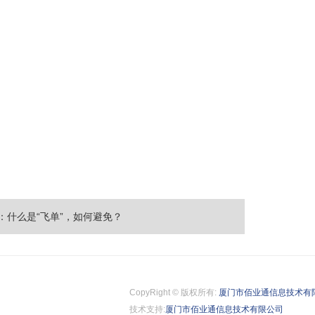
：什么是“飞单”，如何避免？
CopyRight © 版权所有:
厦门市佰业通信息技术有
技术支持:
厦门市佰业通信息技术有限公司