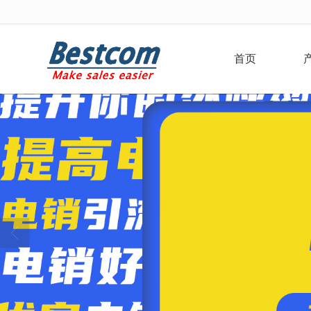
很遗憾，因您的浏览器版本过低导致
首页