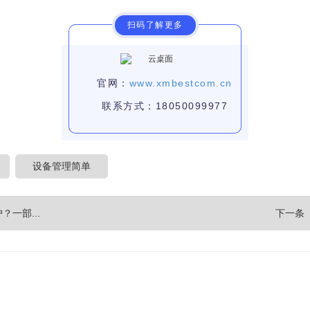
扫码了解更多
官网：
www.xmbestcom.cn
联系方式：18050099977
设备管理简单
一部...
下一条 