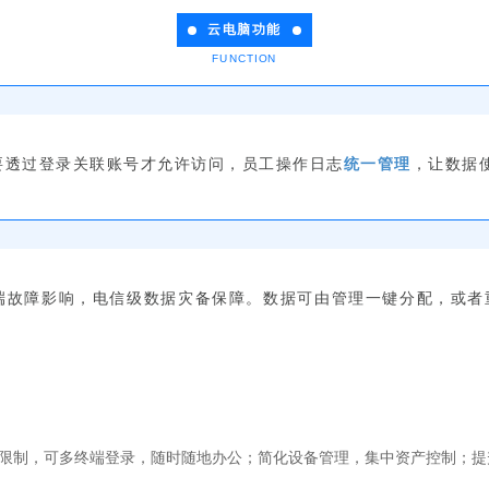
云电脑功能
FUNCTION
要透过登录关联账号才允许访问，员工操作日志
统一管理
，让数据
端故障影响，电信级数据灾备保障。
数据可由管理一键分配，或者
限制，可多终端登录，随时随地办公；简化设备管理，集中资产控制；提