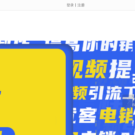
登录
丨
注册