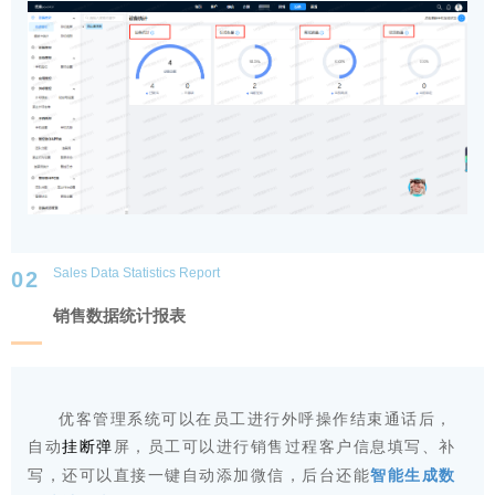
Sales Data Statistics Report
0
2
销售数据统计报表
优客管理
系统
可以在员工进行外呼操作结束通话后，
自动
屏，
员工可以进行销售过程客户信息填写、补
挂断
弹
智能生成数
写，还可以直接一键
自动
添
加微信，
后台还能