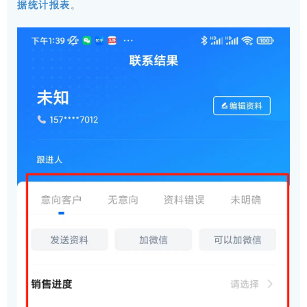
据统计报表
。