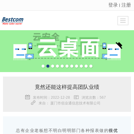
登录
注册
丨
很遗憾，因您的浏览器版本过低导致无法获得最佳浏览体验，推荐下载安装谷歌浏览器！
竟然还能这样提高团队业绩
发布时间：2022-12-28
浏览次数：567
来自： 厦门市佰业通信息技术有限公司
总有企业老板想不明白明明部门各种报表做的
很优