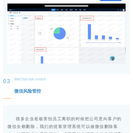
WeChat risk control
0
3
微信风险管控
很多企业老板害怕员工
离职的时候把
公司
意向客户的
微信全都
删除，
我们的
优客管理
系统
可以
做微信删除客